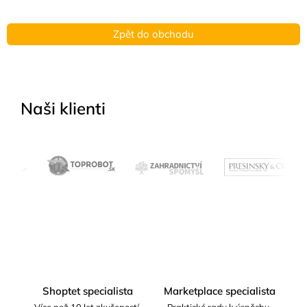
Zpět do obchodu
Naši klienti
Shoptet specialista
Marketplace specialista
Více než 10 let zkušeností.
Praktické rady k úspěchu.