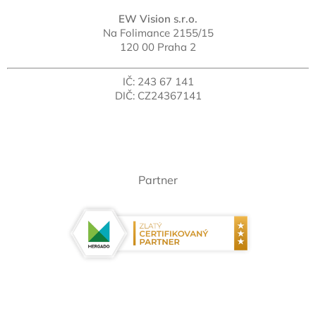
EW Vision s.r.o.
Na Folimance 2155/15
120 00 Praha 2
IČ: 243 67 141
DIČ: CZ24367141
Partner