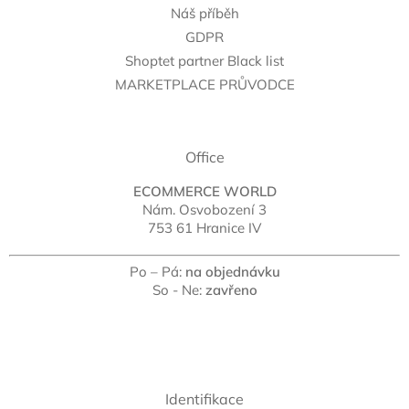
Náš příběh
GDPR
Shoptet partner Black list
MARKETPLACE PRŮVODCE
Office
ECOMMERCE WORLD
Nám. Osvobození 3
753 61 Hranice IV
Po – Pá:
na objednávku
So - Ne:
zavřeno
Identifikace