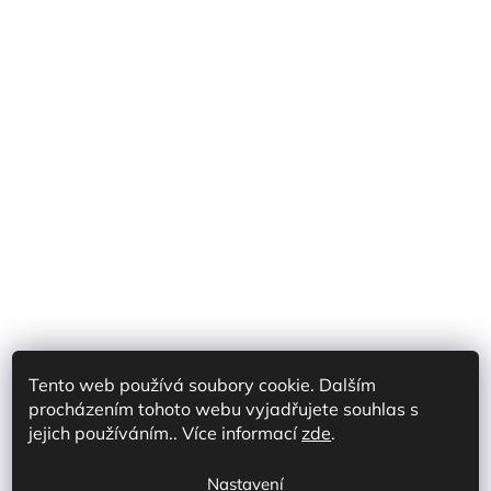
Tento web používá soubory cookie. Dalším
procházením tohoto webu vyjadřujete souhlas s
Shoptet Partner CZ
Shoptet Partner SK
jejich používáním.. Více informací
zde
.
Prodej na marketplace CZ/SK
Discord
Nastavení