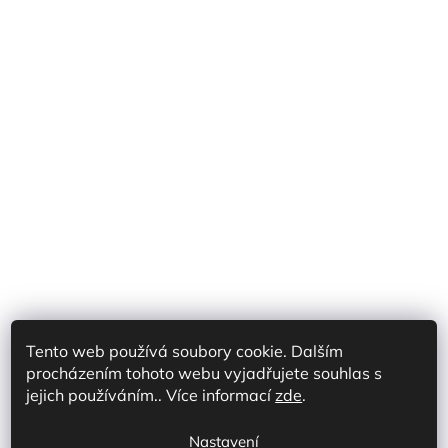
Tento web používá soubory cookie. Dalším
procházením tohoto webu vyjadřujete souhlas s
Shoptet Partner CZ
Shoptet Partner SK
jejich používáním.. Více informací
zde
.
Prodej na marketplace CZ/SK
Discord
Nastavení