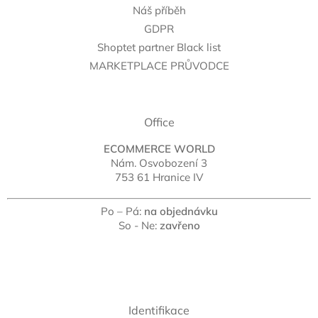
Náš příběh
GDPR
Shoptet partner Black list
MARKETPLACE PRŮVODCE
Office
ECOMMERCE WORLD
Nám. Osvobození 3
753 61 Hranice IV
Po – Pá:
na objednávku
So - Ne:
zavřeno
Identifikace