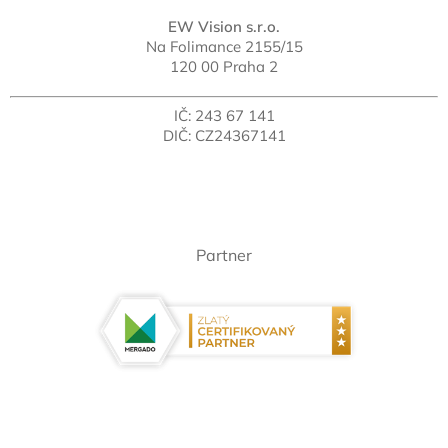
EW Vision s.r.o.
Na Folimance 2155/15
120 00 Praha 2
IČ: 243 67 141
DIČ: CZ24367141
Partner