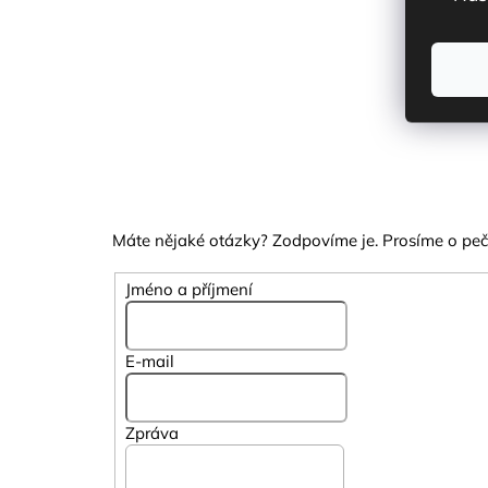
Máte nějaké otázky? Zodpovíme je. Prosíme o pečl
Jméno a příjmení
E-mail
Zpráva