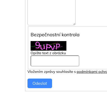
Bezpečnostní kontrola
Opište text z obrázku
Vložením zprávy souhlasíte s
podmínkami ochra
Odeslat