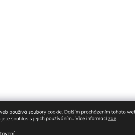
web používá soubory cookie. Dalším procházením tohoto we
jete souhlas s jejich používáním.. Více informací
zde
.
tavení