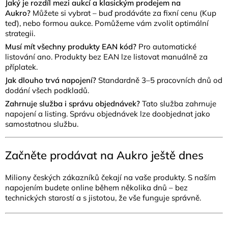
Jaký je rozdíl mezi aukcí a klasickým prodejem na
Aukro?
Můžete si vybrat – buď prodáváte za fixní cenu (Kup
teď), nebo formou aukce. Pomůžeme vám zvolit optimální
strategii.
Musí mít všechny produkty EAN kód?
Pro automatické
listování ano. Produkty bez EAN lze listovat manuálně za
příplatek.
Jak dlouho trvá napojení?
Standardně 3–5 pracovních dnů od
dodání všech podkladů.
Zahrnuje služba i správu objednávek?
Tato služba zahrnuje
napojení a listing. Správu objednávek lze doobjednat jako
samostatnou službu.
Začněte prodávat na Aukro ještě dnes
Miliony českých zákazníků čekají na vaše produkty. S naším
napojením budete online během několika dnů – bez
technických starostí a s jistotou, že vše funguje správně.