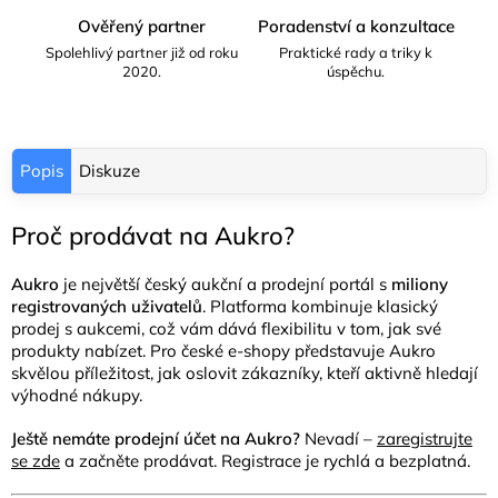
Ověřený partner
Poradenství a konzultace
Spolehlivý partner již od roku
Praktické rady a triky k
2020.
úspěchu.
Popis
Diskuze
Proč prodávat na Aukro?
Aukro
je největší český aukční a prodejní portál s
miliony
registrovaných uživatelů
. Platforma kombinuje klasický
prodej s aukcemi, což vám dává flexibilitu v tom, jak své
produkty nabízet. Pro české e-shopy představuje Aukro
skvělou příležitost, jak oslovit zákazníky, kteří aktivně hledají
výhodné nákupy.
Ještě nemáte prodejní účet na Aukro?
Nevadí –
zaregistrujte
se zde
a začněte prodávat. Registrace je rychlá a bezplatná.