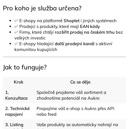
Pro koho je služba určena?
✅ E-shopy na platformě
Shoptet
i jiných systémech
✅ Prodejci s produkty, které mají
EAN kódy
✅ Firmy, které chtějí
rozšířit prodej na českém trhu
bez
velkých investic
✅ E-shopy hledající
další prodejní kanál
s aktivní
komunitou kupujících
Jak to funguje?
Krok
Co se děje
1.
Společně projdeme váš sortiment a
Konzultace
zhodnotíme potenciál na Aukro
2. Technické
Propojíme váš e-shop s Aukro přes API
napojení
nebo feed
3. Listing
Vaše produkty se automaticky nahrají na