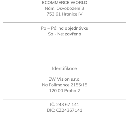
ECOMMERCE WORLD
Nám. Osvobození 3
753 61 Hranice IV
Po – Pá:
na objednávku
So - Ne:
zavřeno
Identifikace
EW Vision s.r.o.
Na Folimance 2155/15
120 00 Praha 2
IČ: 243 67 141
DIČ: CZ24367141