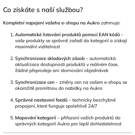
Co získáte s naší službou?
Kompletní napojení vašeho e-shopu na Aukro
zahrnuje:
Automatické listování produktů pomocí EAN kódů
–
vaše produkty se správně zařadí do kategorií a získají
maximální viditelnost
Synchronizace skladových zásob
– automatická
aktualizace dostupnosti produktů v reálném čase,
žádné přeprodeje ani stornování objednávek
Synchronizace cen
– změny cen na vašem e-shopu se
okamžitě promítnou do nabídky na Aukro
Správné nastavení feedů
– technicky bezchybné
propojení, které funguje spolehlivě 24/7
Mapování kategorií
– přiřazení vašich produktů do
správných kategorií Aukro pro lepší dohledatelnost