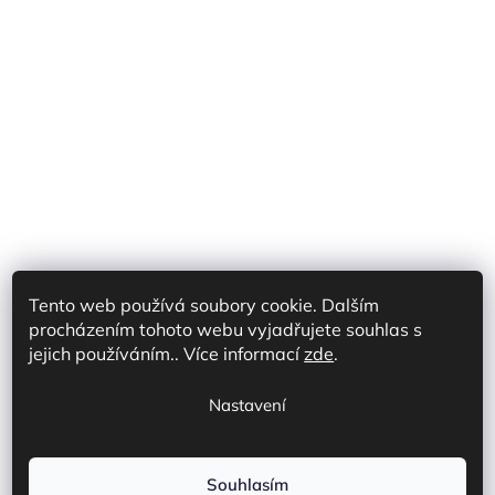
Tento web používá soubory cookie. Dalším
procházením tohoto webu vyjadřujete souhlas s
Shoptet Partner CZ
Shoptet Partner SK
jejich používáním.. Více informací
zde
.
Prodej na marketplace CZ/SK
Discord
Nastavení
Souhlasím