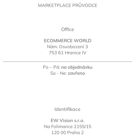
MARKETPLACE PRŮVODCE
Office
ECOMMERCE WORLD
Nám. Osvobození 3
753 61 Hranice IV
Po – Pá:
na objednávku
So - Ne:
zavřeno
Identifikace
EW Vision s.r.o.
Na Folimance 2155/15
120 00 Praha 2