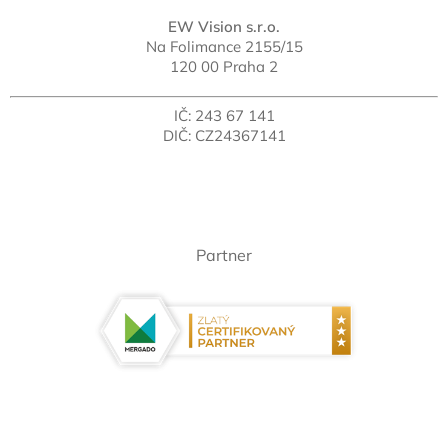
EW Vision s.r.o.
Na Folimance 2155/15
120 00 Praha 2
IČ: 243 67 141
DIČ: CZ24367141
Partner