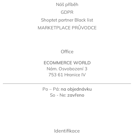
Náš příběh
GDPR
Shoptet partner Black list
MARKETPLACE PRŮVODCE
Office
ECOMMERCE WORLD
Nám. Osvobození 3
753 61 Hranice IV
Po – Pá:
na objednávku
So - Ne:
zavřeno
Identifikace