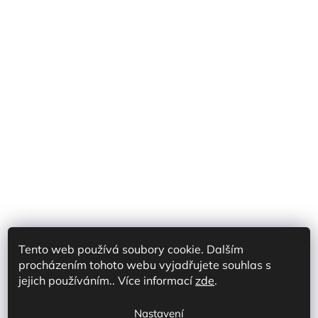
Tento web používá soubory cookie. Dalším
procházením tohoto webu vyjadřujete souhlas s
Shoptet Partner CZ
Shoptet Partner SK
jejich používáním.. Více informací
zde
.
Prodej na marketplace CZ/SK
Discord
Nastavení