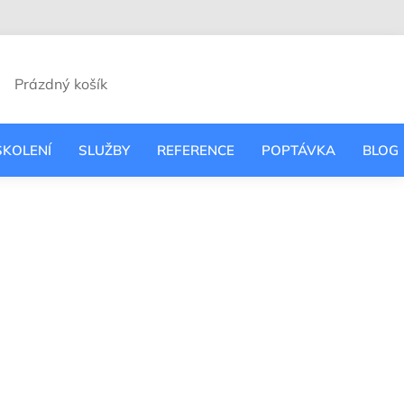
VODCE
Prázdný košík
UPNÍ
ÍK
ŠKOLENÍ
SLUŽBY
REFERENCE
POPTÁVKA
BLOG