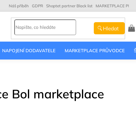
Náš příběh
GDPR
Shoptet partner Black list
MARKETPLACE PRŮ
Hledat
NÁK
KOŠ
NAPOJENÍ DODAVATELE
MARKETPLACE PRŮVODCE
e Bol marketplace