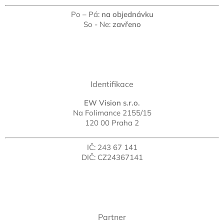
Po – Pá:
na objednávku
So - Ne:
zavřeno
Identifikace
EW Vision s.r.o.
Na Folimance 2155/15
120 00 Praha 2
IČ: 243 67 141
DIČ: CZ24367141
Partner