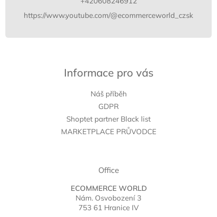
+420608246912
https://www.youtube.com/@ecommerceworld_czsk
Informace pro vás
Náš příběh
GDPR
Shoptet partner Black list
MARKETPLACE PRŮVODCE
Office
ECOMMERCE WORLD
Nám. Osvobození 3
753 61 Hranice IV