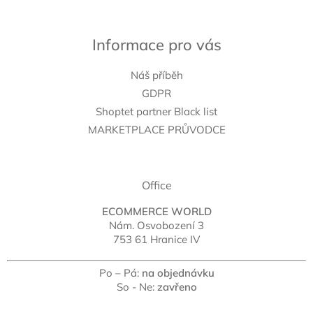
Informace pro vás
Náš příběh
GDPR
Shoptet partner Black list
MARKETPLACE PRŮVODCE
Office
ECOMMERCE WORLD
Nám. Osvobození 3
753 61 Hranice IV
Po – Pá:
na objednávku
So - Ne:
zavřeno