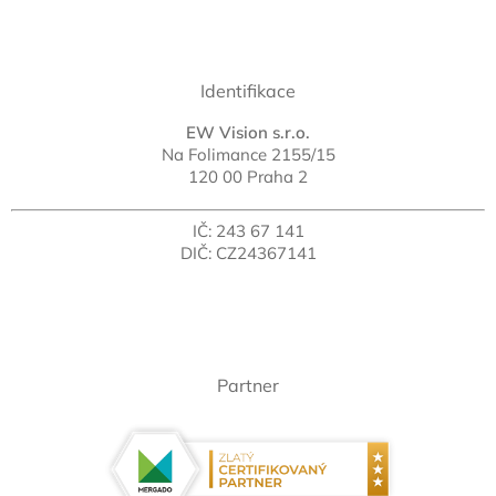
Identifikace
EW Vision s.r.o.
Na Folimance 2155/15
120 00 Praha 2
IČ: 243 67 141
DIČ: CZ24367141
Partner