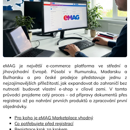
eMAG je největší e-commerce platforma ve střední a
jihovýchodní Evropě. Působí v Rumunsku, Maďarsku a
Bulharsku a pro české prodejce představuje jednu z
nejzajímavějších příležitostí, jak expandovat do zahraničí bez
nutnosti budovat vlastní e-shop v cílové zemi. V tomto
průvodci projdeme celý proces – od přípravy dokumentů přes
registraci až po nahrání prvních produktů a zpracování první
objednávky.
Pro koho je eMAG Marketplace vhodný
Co potřebujete před registrací
Registrace krok za krokem