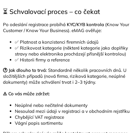
⏳ Schvalovací proces – co čekat
Po odeslání registrace probíhá
KYC/KYB kontrola
(Know Your
Customer / Know Your Business). eMAG ověřuje:
✅ Platnost a konzistenci firemních údajů
✅ Rizikovost kategorie (některé kategorie jako doplňky
stravy nebo elektronika procházejí přísnější kontrolou)
✅ Historii firmy a reference
🕐 Jak dlouho to trvá:
Standardně několik pracovních dnů. U
složitějších případů (nová firma, riziková kategorie, neúplné
dokumenty) může schválení trvat i 2–3 týdny.
⚠️ Co vás může zdržet:
Neúplné nebo nečitelné dokumenty
Nesoulad mezi údaji v registraci a v obchodním rejstříku
Chybějící VAT registrace
Vágní popis sortimentu