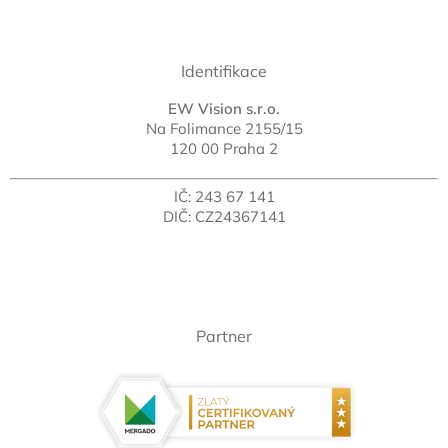
Identifikace
EW Vision s.r.o.
Na Folimance 2155/15
120 00 Praha 2
IČ: 243 67 141
DIČ: CZ24367141
Partner