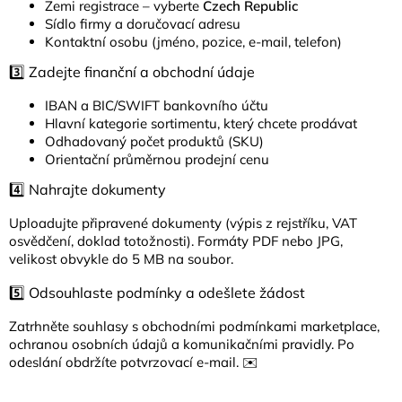
Zemi registrace – vyberte
Czech Republic
Sídlo firmy a doručovací adresu
Kontaktní osobu (jméno, pozice, e-mail, telefon)
3️⃣ Zadejte finanční a obchodní údaje
IBAN a BIC/SWIFT bankovního účtu
Hlavní kategorie sortimentu, který chcete prodávat
Odhadovaný počet produktů (SKU)
Orientační průměrnou prodejní cenu
4️⃣ Nahrajte dokumenty
Uploadujte připravené dokumenty (výpis z rejstříku, VAT
osvědčení, doklad totožnosti). Formáty PDF nebo JPG,
velikost obvykle do 5 MB na soubor.
5️⃣ Odsouhlaste podmínky a odešlete žádost
Zatrhněte souhlasy s obchodními podmínkami marketplace,
ochranou osobních údajů a komunikačními pravidly. Po
odeslání obdržíte potvrzovací e-mail. ✉️