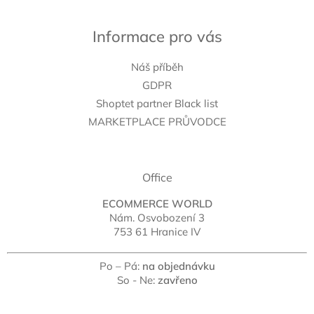
Informace pro vás
Náš příběh
GDPR
Shoptet partner Black list
MARKETPLACE PRŮVODCE
Office
ECOMMERCE WORLD
Nám. Osvobození 3
753 61 Hranice IV
Po – Pá:
na objednávku
So - Ne:
zavřeno