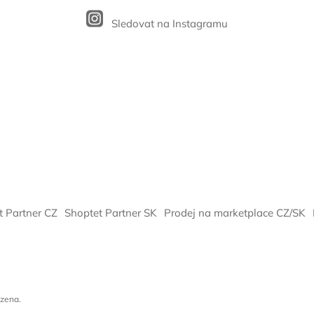
Sledovat na Instagramu
t Partner CZ
Shoptet Partner SK
Prodej na marketplace CZ/SK
azena.