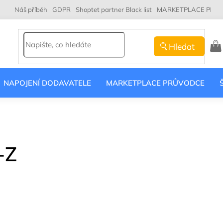
Náš příběh
GDPR
Shoptet partner Black list
MARKETPLACE PRŮ
Hledat
NÁK
KOŠ
NAPOJENÍ DODAVATELE
MARKETPLACE PRŮVODCE
-Z