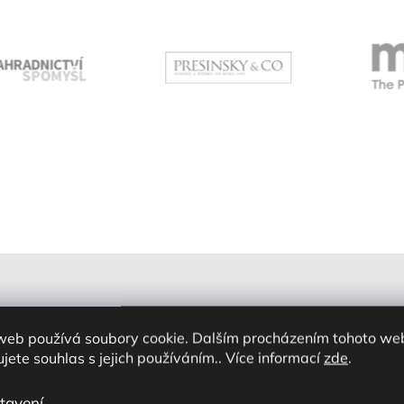
web používá soubory cookie. Dalším procházením tohoto we
jete souhlas s jejich používáním.. Více informací
zde
.
tavení