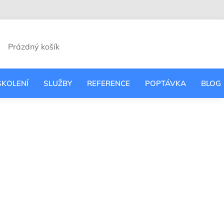
VODCE
Prázdný košík
UPNÍ
ÍK
ŠKOLENÍ
SLUŽBY
REFERENCE
POPTÁVKA
BLOG