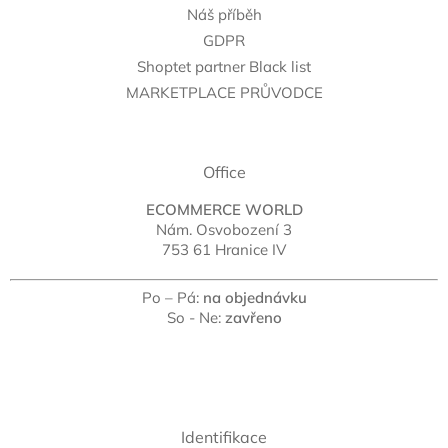
Náš příběh
GDPR
Shoptet partner Black list
MARKETPLACE PRŮVODCE
Office
ECOMMERCE WORLD
Nám. Osvobození 3
753 61 Hranice IV
Po – Pá:
na objednávku
So - Ne:
zavřeno
Identifikace