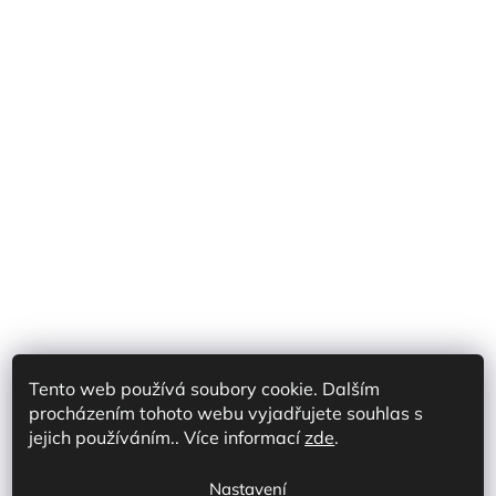
Tento web používá soubory cookie. Dalším
procházením tohoto webu vyjadřujete souhlas s
Shoptet Partner CZ
Shoptet Partner SK
jejich používáním.. Více informací
zde
.
Prodej na marketplace CZ/SK
Discord
Nastavení