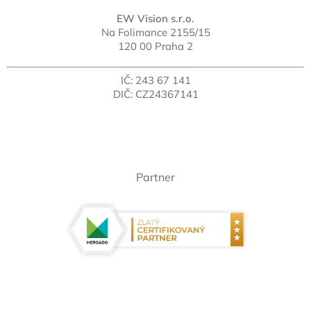
EW Vision s.r.o.
Na Folimance 2155/15
120 00 Praha 2
IČ: 243 67 141
DIČ: CZ24367141
Partner