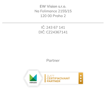
EW Vision s.r.o.
Na Folimance 2155/15
120 00 Praha 2
IČ: 243 67 141
DIČ: CZ24367141
Partner