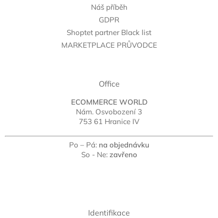
Náš příběh
GDPR
Shoptet partner Black list
MARKETPLACE PRŮVODCE
Office
ECOMMERCE WORLD
Nám. Osvobození 3
753 61 Hranice IV
Po – Pá:
na objednávku
So - Ne:
zavřeno
Identifikace