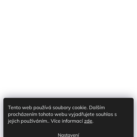
Tento web používá soubory cookie. Dalším
procházením tohoto webu vyjadřujete souhlas s
Shoptet Partner CZ
Shoptet Partner SK
jejich používáním.. Více informací
zde
.
Prodej na marketplace CZ/SK
Discord
Nastavení