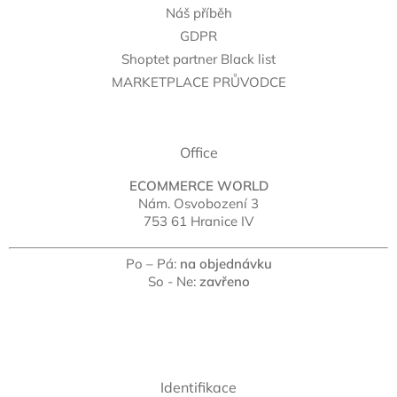
Náš příběh
GDPR
Shoptet partner Black list
MARKETPLACE PRŮVODCE
Office
ECOMMERCE WORLD
Nám. Osvobození 3
753 61 Hranice IV
Po – Pá:
na objednávku
So - Ne:
zavřeno
Identifikace