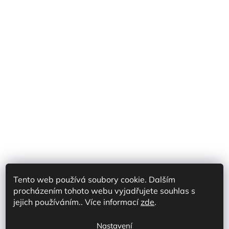
Tento web používá soubory cookie. Dalším
procházením tohoto webu vyjadřujete souhlas s
Shoptet Partner CZ
Shoptet Partner SK
jejich používáním.. Více informací
zde
.
Prodej na marketplace CZ/SK
Discord
Nastavení