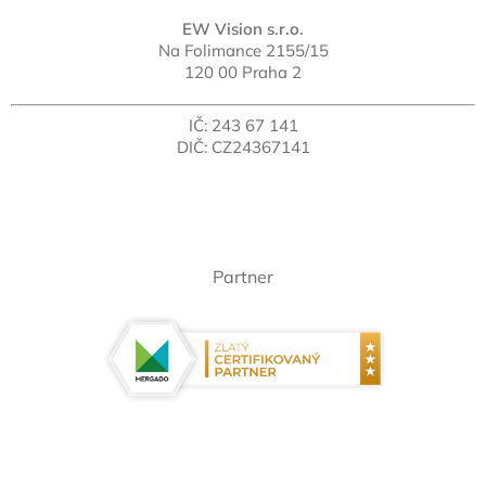
EW Vision s.r.o.
Na Folimance 2155/15
120 00 Praha 2
IČ: 243 67 141
DIČ: CZ24367141
Partner