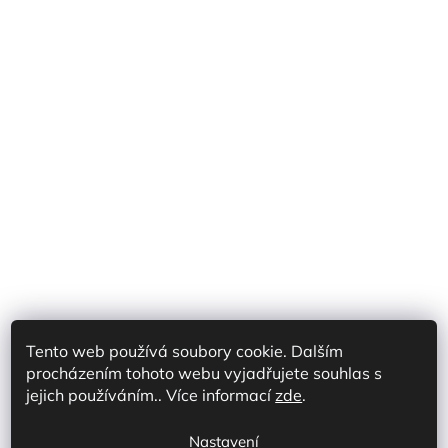
Tento web používá soubory cookie. Dalším
procházením tohoto webu vyjadřujete souhlas s
Shoptet Partner CZ
Shoptet Partner SK
jejich používáním.. Více informací
zde
.
Prodej na marketplace CZ/SK
Discord
Nastavení