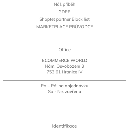
Náš příběh
GDPR
Shoptet partner Black list
MARKETPLACE PRŮVODCE
Office
ECOMMERCE WORLD
Nám. Osvobození 3
753 61 Hranice IV
Po – Pá:
na objednávku
So - Ne:
zavřeno
Identifikace