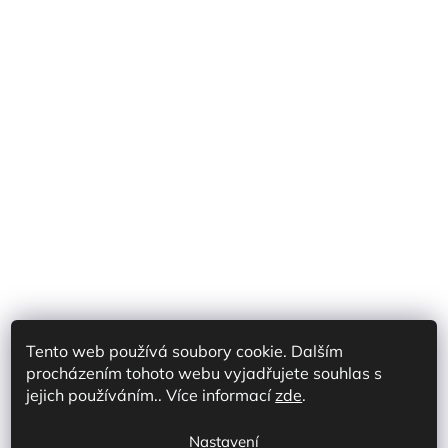
Tento web používá soubory cookie. Dalším
procházením tohoto webu vyjadřujete souhlas s
Shoptet Partner CZ
Shoptet Partner SK
jejich používáním.. Více informací
zde
.
Prodej na marketplace CZ/SK
Discord
Nastavení