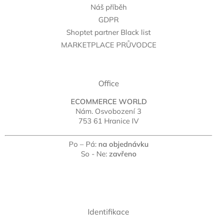
Náš příběh
GDPR
Shoptet partner Black list
MARKETPLACE PRŮVODCE
Office
ECOMMERCE WORLD
Nám. Osvobození 3
753 61 Hranice IV
Po – Pá:
na objednávku
So - Ne:
zavřeno
Identifikace