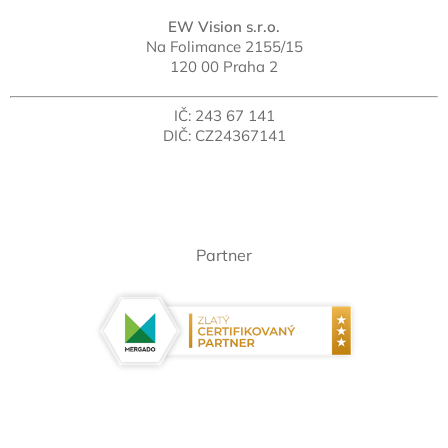
EW Vision s.r.o.
Na Folimance 2155/15
120 00 Praha 2
IČ: 243 67 141
DIČ: CZ24367141
Partner